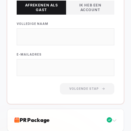
AFREKENEN ALS
IK HEB EEN
GAST
ACCOUNT
VOLLEDIGE NAAM
E-MAILADRES
VOLGENDE STAP
PR Package