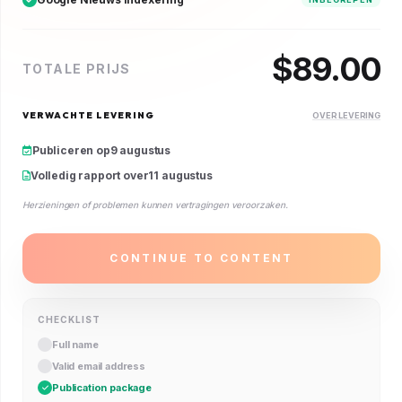
$
89.00
TOTALE PRIJS
VERWACHTE LEVERING
OVER LEVERING
Publiceren op
9 augustus
Volledig rapport over
11 augustus
Herzieningen of problemen kunnen vertragingen veroorzaken.
CONTINUE TO CONTENT
CHECKLIST
Full name
Valid email address
Publication package