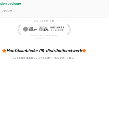
ation package
g option
Hoofdaanbieder PR-distributienetwerk
GEVERIFIEERDE ENTERPRISE PARTNER