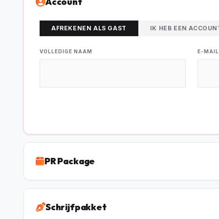
Account
AFREKENEN ALS GAST
IK HEB EEN ACCOUN
VOLLEDIGE NAAM
E-MAI
PR Package
Schrijfpakket