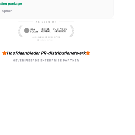
ation package
g option
Hoofdaanbieder PR-distributienetwerk
GEVERIFIEERDE ENTERPRISE PARTNER