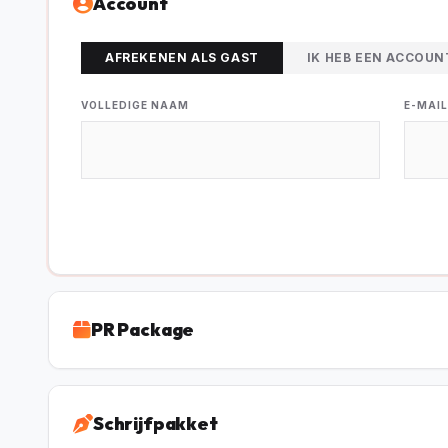
Account
AFREKENEN ALS GAST
IK HEB EEN ACCOUN
VOLLEDIGE NAAM
E-MAI
PR Package
Schrijfpakket