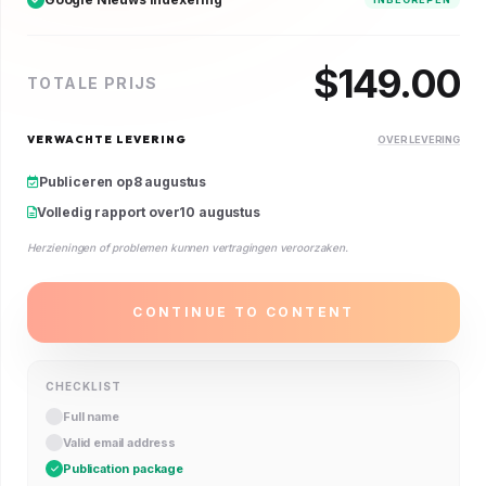
$
149.00
TOTALE PRIJS
VERWACHTE LEVERING
OVER LEVERING
Publiceren op
8 augustus
Volledig rapport over
10 augustus
Herzieningen of problemen kunnen vertragingen veroorzaken.
CONTINUE TO CONTENT
CHECKLIST
Full name
Valid email address
Publication package