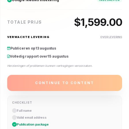
$
1,599.00
TOTALE PRIJS
VERWACHTE LEVERING
OVER LEVERING
Publiceren op
13 augustus
Volledig rapport over
15 augustus
Herzieningen of problemen kunnen vertragingen veroorzaken.
CONTINUE TO CONTENT
CHECKLIST
Full name
Valid email address
Publication package