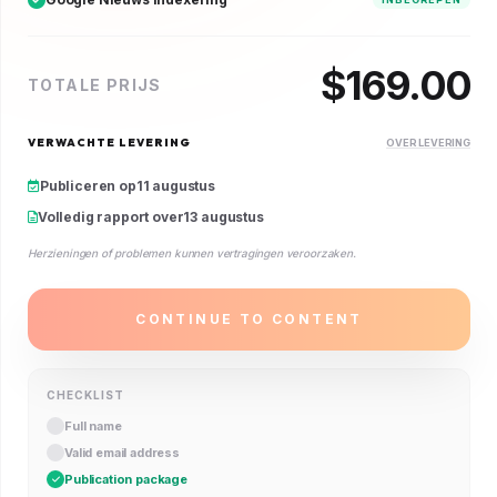
$
169.00
TOTALE PRIJS
VERWACHTE LEVERING
OVER LEVERING
Publiceren op
11 augustus
Volledig rapport over
13 augustus
Herzieningen of problemen kunnen vertragingen veroorzaken.
CONTINUE TO CONTENT
CHECKLIST
Full name
Valid email address
Publication package