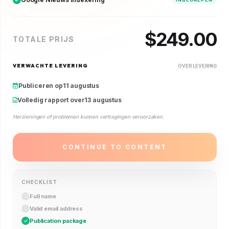
$
249.00
TOTALE PRIJS
VERWACHTE LEVERING
OVER LEVERING
Publiceren op
11 augustus
Volledig rapport over
13 augustus
Herzieningen of problemen kunnen vertragingen veroorzaken.
CONTINUE TO CONTENT
CHECKLIST
Full name
Valid email address
Publication package