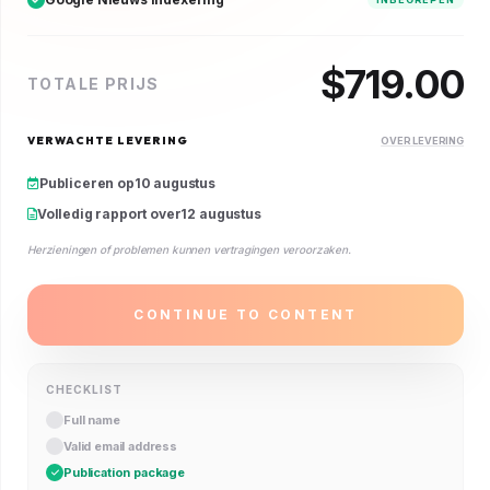
$
719.00
TOTALE PRIJS
VERWACHTE LEVERING
OVER LEVERING
Publiceren op
10 augustus
Volledig rapport over
12 augustus
Herzieningen of problemen kunnen vertragingen veroorzaken.
CONTINUE TO CONTENT
CHECKLIST
Full name
Valid email address
Publication package