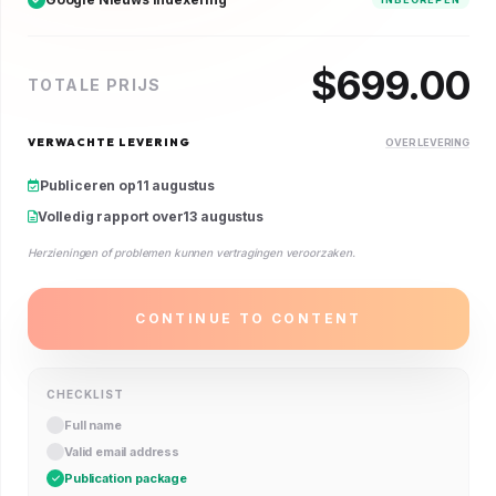
$
699.00
TOTALE PRIJS
VERWACHTE LEVERING
OVER LEVERING
Publiceren op
11 augustus
Volledig rapport over
13 augustus
Herzieningen of problemen kunnen vertragingen veroorzaken.
CONTINUE TO CONTENT
CHECKLIST
Full name
Valid email address
Publication package