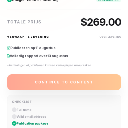
$
269.00
TOTALE PRIJS
VERWACHTE LEVERING
OVER LEVERING
Publiceren op
11 augustus
Volledig rapport over
13 augustus
Herzieningen of problemen kunnen vertragingen veroorzaken.
CONTINUE TO CONTENT
CHECKLIST
Full name
Valid email address
Publication package