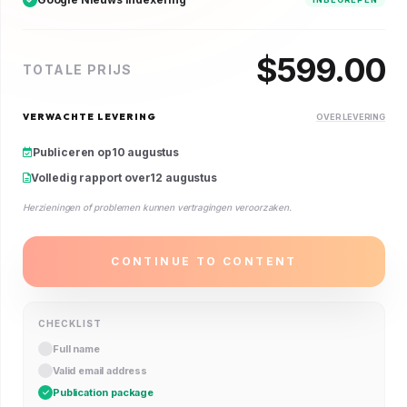
$
599.00
TOTALE PRIJS
VERWACHTE LEVERING
OVER LEVERING
Publiceren op
10 augustus
Volledig rapport over
12 augustus
Herzieningen of problemen kunnen vertragingen veroorzaken.
CONTINUE TO CONTENT
CHECKLIST
Full name
Valid email address
Publication package