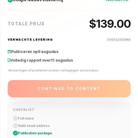
$
139.00
TOTALE PRIJS
VERWACHTE LEVERING
OVER LEVERING
Publiceren op
9 augustus
Volledig rapport over
11 augustus
Herzieningen of problemen kunnen vertragingen veroorzaken.
CONTINUE TO CONTENT
CHECKLIST
Full name
Valid email address
Publication package