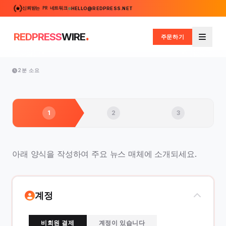
신뢰받는 PR 네트워크
HELLO@REDPRESS.NET
.
REDPRESS
WIRE
주문하기
메뉴
2분 소요
1
2
3
아래 양식을 작성하여 주요 뉴스 매체에 소개되세요.
계정
비회원 결제
계정이 있습니다