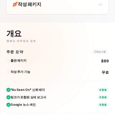
작성 패키지
개요
캠페인 세부정보 검토
주문 요약
예상 사항
출판 패키지
$89
작성 추가 기능
무료
"As Seen On" 신뢰 배지
포함됨
링크가 포함된 상세 보고서
포함됨
Google 뉴스 색인
포함됨