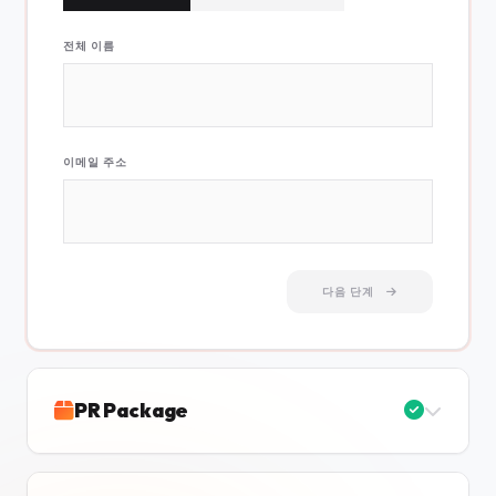
전체 이름
이메일 주소
다음 단계
PR Package