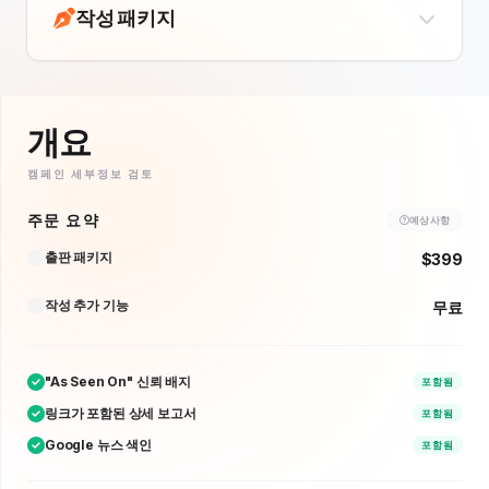
작성 패키지
개요
캠페인 세부정보 검토
주문 요약
예상 사항
출판 패키지
$399
작성 추가 기능
무료
"As Seen On" 신뢰 배지
포함됨
링크가 포함된 상세 보고서
포함됨
Google 뉴스 색인
포함됨