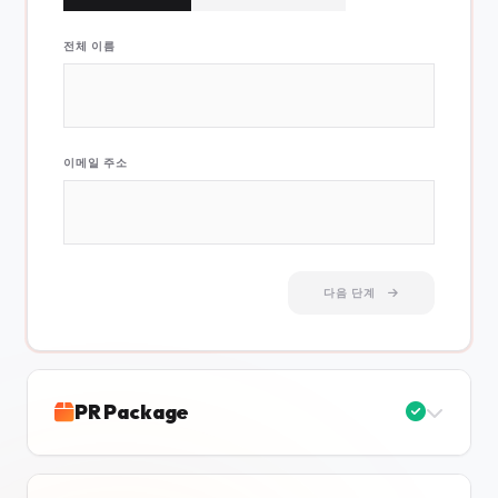
전체 이름
이메일 주소
다음 단계
PR Package