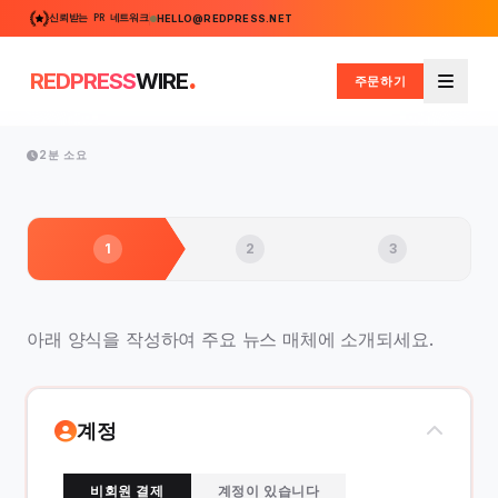
신뢰받는 PR 네트워크
HELLO@REDPRESS.NET
.
REDPRESS
WIRE
주문하기
메뉴
2분 소요
1
2
3
아래 양식을 작성하여 주요 뉴스 매체에 소개되세요.
계정
비회원 결제
계정이 있습니다