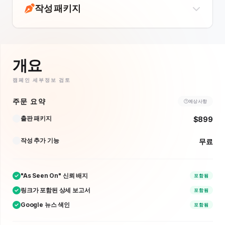
작성 패키지
개요
캠페인 세부정보 검토
주문 요약
예상 사항
출판 패키지
$899
작성 추가 기능
무료
"As Seen On" 신뢰 배지
포함됨
링크가 포함된 상세 보고서
포함됨
Google 뉴스 색인
포함됨