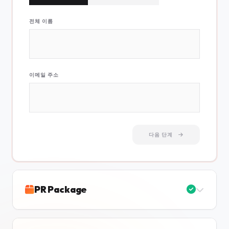
전체 이름
이메일 주소
다음 단계
PR Package