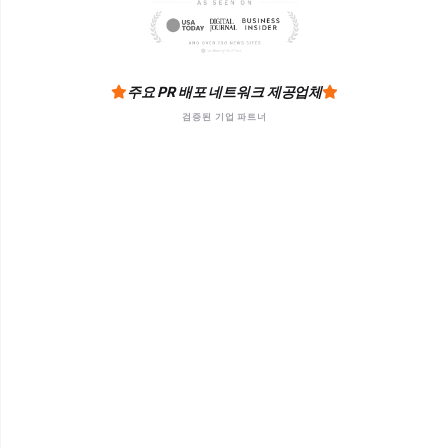
주요 PR 배포 네트워크 제공업체
검증된 기업 파트너