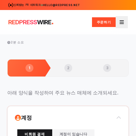
신뢰받는 PR 네트워크
HELLO@REDPRESS.NET
.
REDPRESS
WIRE
주문하기
메뉴
2분 소요
1
2
3
아래 양식을 작성하여 주요 뉴스 매체에 소개되세요.
계정
비회원 결제
계정이 있습니다