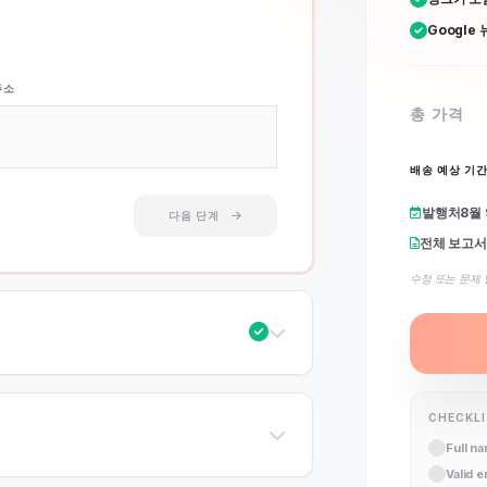
Google
주소
총 가격
배송 예상 기
발행처
8월
다음 단계
전체 보고서
수정 또는 문제 
CHECKL
Full n
Valid 