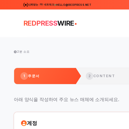
신뢰받는 PR 네트워크
HELLO@REDPRESS.NET
.
REDPRESS
WIRE
2분 소요
1
주문서
2
CONTENT
아래 양식을 작성하여 주요 뉴스 매체에 소개되세요.
계정