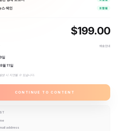
 뉴스 색인
포함됨
$
199.00
간
배송 안내
 9일
8월 11일
발생 시 지연될 수 있습니다.
CONTINUE TO CONTENT
IST
ame
email address