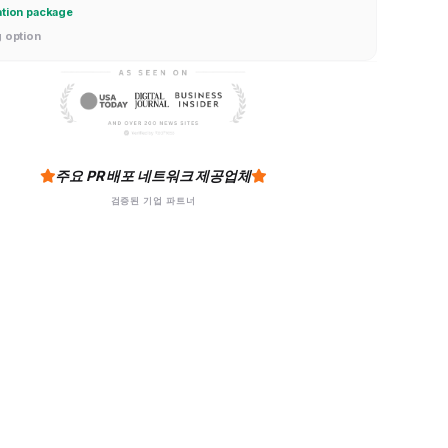
ation package
g option
주요 PR 배포 네트워크 제공업체
검증된 기업 파트너