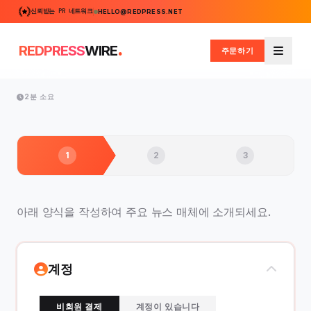
신뢰받는 PR 네트워크
HELLO@REDPRESS.NET
.
REDPRESS
WIRE
주문하기
메뉴
2분 소요
1
2
3
아래 양식을 작성하여 주요 뉴스 매체에 소개되세요.
계정
비회원 결제
계정이 있습니다