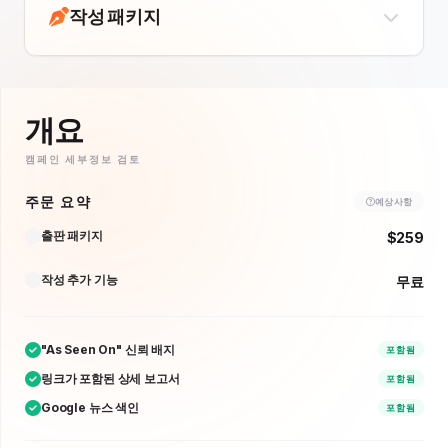
작성 패키지
개요
캠페인 세부정보 검토
주문 요약
예상 사항
출판 패키지
$259
작성 추가 기능
무료
"As Seen On" 신뢰 배지
포함됨
링크가 포함된 상세 보고서
포함됨
Google 뉴스 색인
포함됨