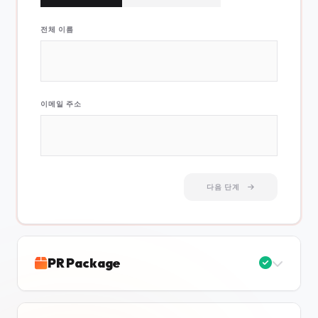
전체 이름
이메일 주소
다음 단계
PR Package