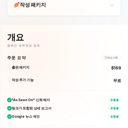
작성 패키지
개요
캠페인 세부정보 검토
주문 요약
예상 사항
출판 패키지
$169
작성 추가 기능
무료
"As Seen On" 신뢰 배지
포함됨
링크가 포함된 상세 보고서
포함됨
Google 뉴스 색인
포함됨