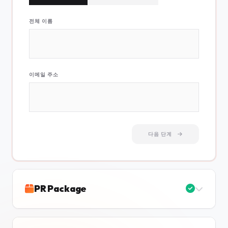
전체 이름
이메일 주소
다음 단계
PR Package