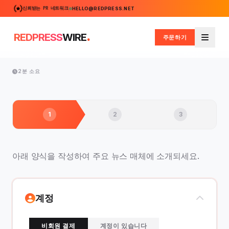
신뢰받는 PR 네트워크
HELLO@REDPRESS.NET
.
REDPRESS
WIRE
주문하기
메뉴
2분 소요
1
2
3
아래 양식을 작성하여 주요 뉴스 매체에 소개되세요.
계정
비회원 결제
계정이 있습니다