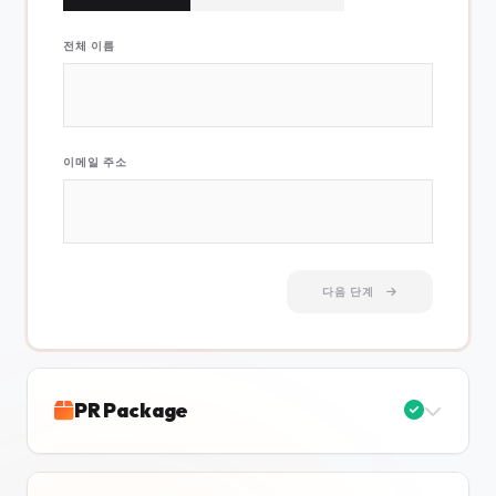
전체 이름
이메일 주소
다음 단계
PR Package