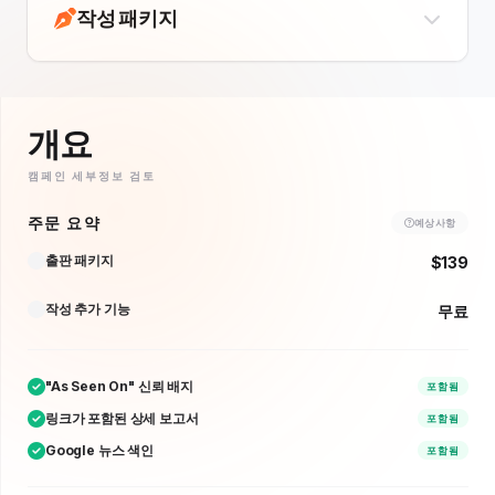
작성 패키지
개요
캠페인 세부정보 검토
주문 요약
예상 사항
출판 패키지
$139
작성 추가 기능
무료
"As Seen On" 신뢰 배지
포함됨
링크가 포함된 상세 보고서
포함됨
Google 뉴스 색인
포함됨