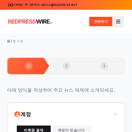
신뢰받는 PR 네트워크
HELLO@REDPRESS.NET
.
REDPRESS
WIRE
주문하기
메뉴
2분 소요
1
2
3
아래 양식을 작성하여 주요 뉴스 매체에 소개되세요.
계정
비회원 결제
계정이 있습니다