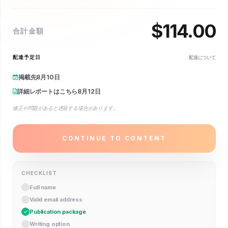
$
114.00
合計金額
配達予定日
配達について
掲載先
8月10日
詳細レポートはこちら
8月12日
修正や問題があると遅延する場合があります。
CONTINUE TO CONTENT
CHECKLIST
Full name
Valid email address
Publication package
Writing option