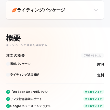
ライティングパッケージ
概要
キャンペーンの詳細を確認する
注文の概要
期待できること
掲載パッケージ
$114
ライティング追加機能
無料
「As Seen On」信頼バッジ
含まれています
リンク付き詳細レポート
含まれています
Google ニュースインデックス
含まれています