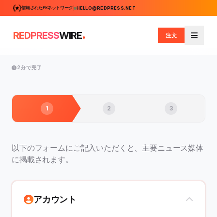
信頼されたPRネットワーク
HELLO@REDPRESS.NET
.
REDPRESS
WIRE
注文
メニュ
2分で完了
1
2
3
以下のフォームにご記入いただくと、主要ニュース媒体
に掲載されます。
アカウント