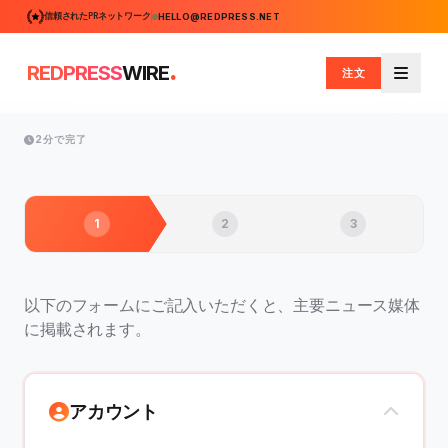
信頼されたPRネットワーク
HELLO@REDPRESS.NET
.
REDPRESS
WIRE
注文
メニュ
2分で完了
1
2
3
以下のフォームにご記入いただくと、主要ニュース媒体
に掲載されます。
アカウント