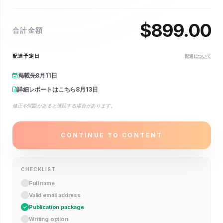
$
899.00
合計金額
配達予定日
配達について
掲載先
8月11日
詳細レポートはこちら
8月13日
修正や問題があると遅延する場合があります。
CONTINUE TO CONTENT
CHECKLIST
Full name
Valid email address
Publication package
Writing option