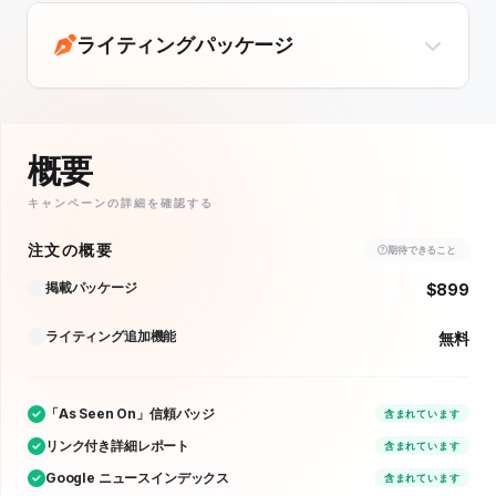
ライティングパッケージ
概要
キャンペーンの詳細を確認する
注文の概要
期待できること
掲載パッケージ
$899
ライティング追加機能
無料
「As Seen On」信頼バッジ
含まれています
リンク付き詳細レポート
含まれています
Google ニュースインデックス
含まれています