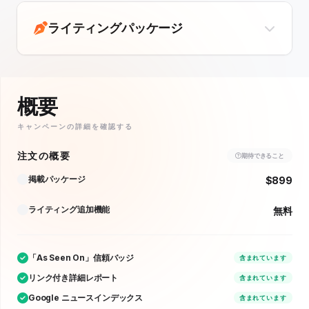
ライティングパッケージ
概要
キャンペーンの詳細を確認する
注文の概要
期待できること
掲載パッケージ
$899
ライティング追加機能
無料
「As Seen On」信頼バッジ
含まれています
リンク付き詳細レポート
含まれています
Google ニュースインデックス
含まれています