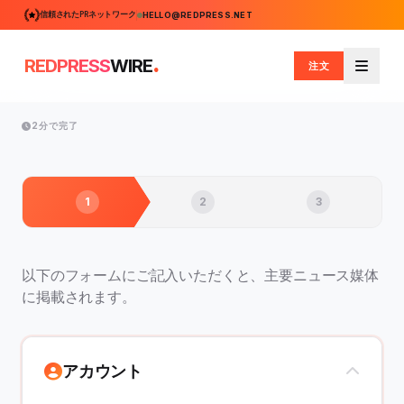
信頼されたPRネットワーク
HELLO@REDPRESS.NET
.
REDPRESS
WIRE
注文
メニュ
2分で完了
1
2
3
以下のフォームにご記入いただくと、主要ニュース媒体
に掲載されます。
アカウント