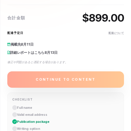
$
899.00
合計金額
配達予定日
配達について
掲載先
8月11日
詳細レポートはこちら
8月13日
修正や問題があると遅延する場合があります。
CONTINUE TO CONTENT
CHECKLIST
Full name
Valid email address
Publication package
Writing option