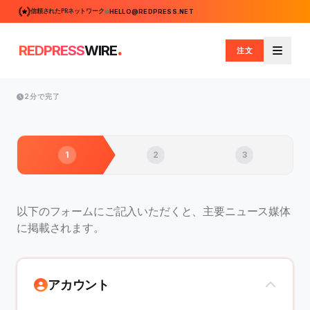
信頼されたPRネットワーク
HELLO@REDPRESS.NET
.
REDPRESS
WIRE
注文
メニュ
2分で完了
1
2
3
以下のフォームにご記入いただくと、主要ニュース媒体
に掲載されます。
アカウント