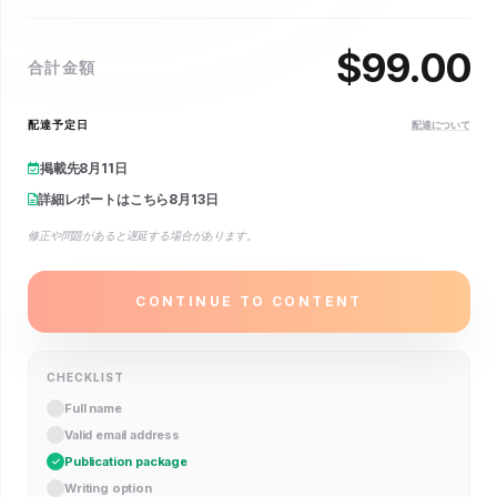
$
99.00
合計金額
配達予定日
配達について
掲載先
8月11日
詳細レポートはこちら
8月13日
修正や問題があると遅延する場合があります。
CONTINUE TO CONTENT
CHECKLIST
Full name
Valid email address
Publication package
Writing option