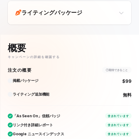
ライティングパッケージ
概要
キャンペーンの詳細を確認する
注文の概要
期待できること
掲載パッケージ
$99
ライティング追加機能
無料
「As Seen On」信頼バッジ
含まれています
リンク付き詳細レポート
含まれています
Google ニュースインデックス
含まれています