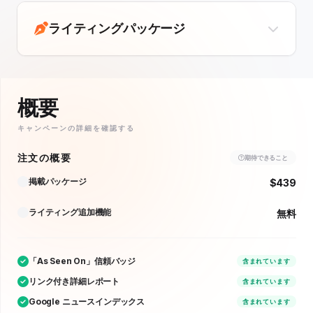
ライティングパッケージ
概要
キャンペーンの詳細を確認する
注文の概要
期待できること
掲載パッケージ
$439
ライティング追加機能
無料
「As Seen On」信頼バッジ
含まれています
リンク付き詳細レポート
含まれています
Google ニュースインデックス
含まれています