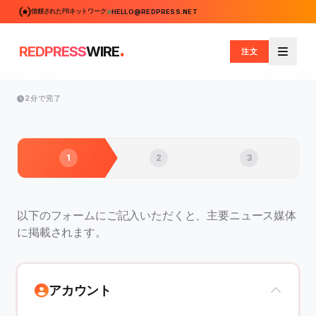
信頼されたPRネットワーク
HELLO@REDPRESS.NET
.
REDPRESS
WIRE
注文
メニュ
2分で完了
1
2
3
以下のフォームにご記入いただくと、主要ニュース媒体
に掲載されます。
アカウント