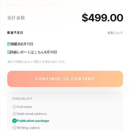
$
499.00
合計金額
配達予定日
配達について
掲載先
8月11日
詳細レポートはこちら
8月13日
修正や問題があると遅延する場合があります。
CONTINUE TO CONTENT
CHECKLIST
Full name
Valid email address
Publication package
Writing option