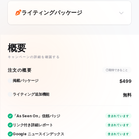
ライティングパッケージ
概要
キャンペーンの詳細を確認する
注文の概要
期待できること
掲載パッケージ
$499
ライティング追加機能
無料
「As Seen On」信頼バッジ
含まれています
リンク付き詳細レポート
含まれています
Google ニュースインデックス
含まれています