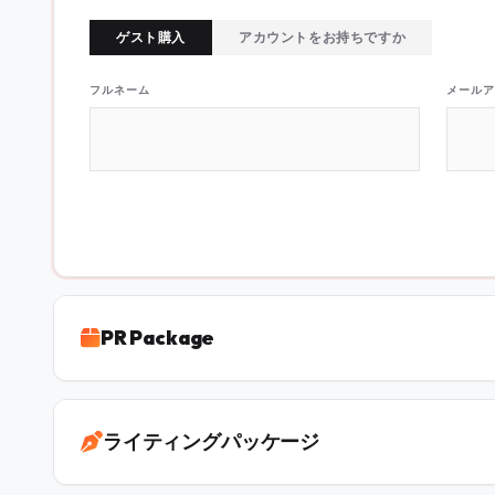
ゲスト購入
アカウントをお持ちですか
フルネーム
メールア
PR Package
ライティングパッケージ