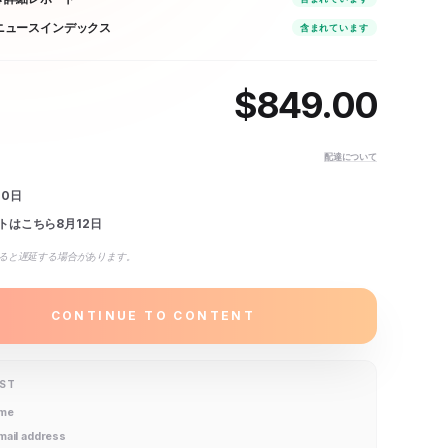
e ニュースインデックス
含まれています
$
849.00
配達について
10日
トはこちら
8月12日
ると遅延する場合があります。
CONTINUE TO CONTENT
IST
ame
email address