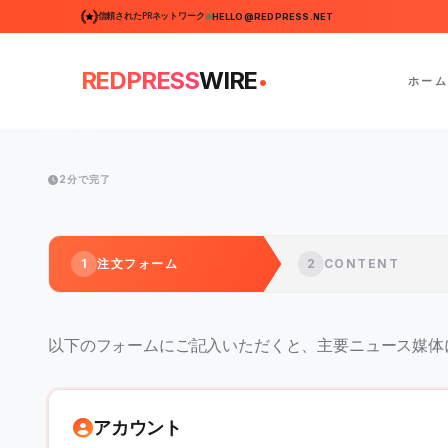
信頼されたPRネットワーク
HELLO@REDPRESS.NET
.
REDPRESS
WIRE
ホーム
2分で完了
1
注文フォーム
2
CONTENT
以下のフォームにご記入いただくと、主要ニュース媒体
アカウント