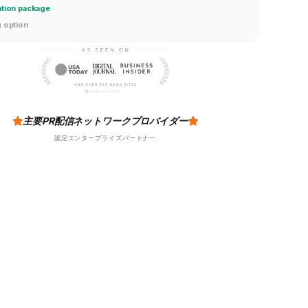
ation package
g option
主要PR配信ネットワークプロバイダー
認定エンタープライズパートナー