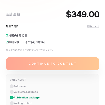
$
349.00
合計金額
配達予定日
配達について
掲載先
8月12日
詳細レポートはこちら
8月14日
修正や問題があると遅延する場合があります。
CONTINUE TO CONTENT
CHECKLIST
Full name
Valid email address
Publication package
Writing option