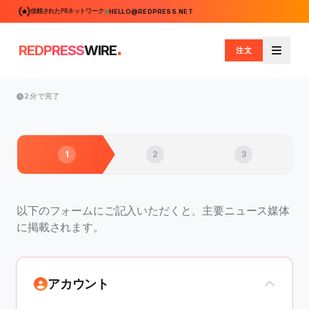
信頼されたPRネットワーク
HELLO@REDPRESS.NET
.
REDPRESS
WIRE
注文
メニュ
2分で完了
1
2
3
以下のフォームにご記入いただくと、主要ニュース媒体
に掲載されます。
アカウント