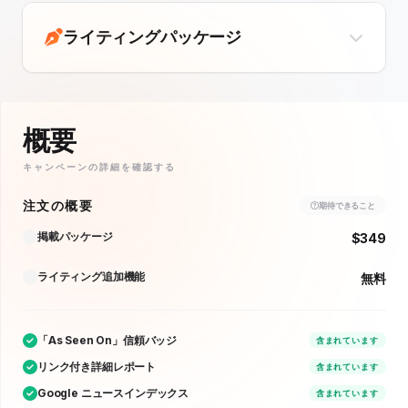
ライティングパッケージ
概要
キャンペーンの詳細を確認する
注文の概要
期待できること
掲載パッケージ
$349
ライティング追加機能
無料
「As Seen On」信頼バッジ
含まれています
リンク付き詳細レポート
含まれています
Google ニュースインデックス
含まれています