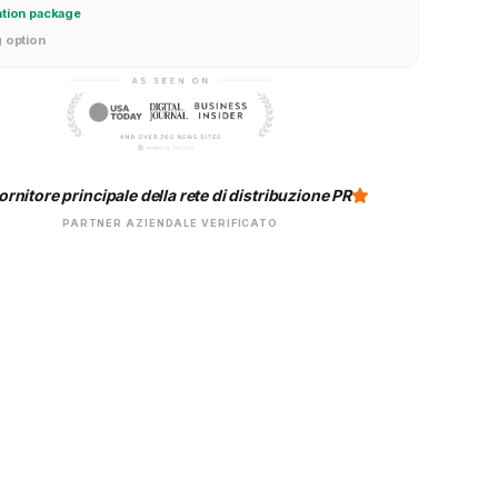
ation package
g option
ornitore principale della rete di distribuzione PR
PARTNER AZIENDALE VERIFICATO