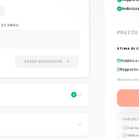
Indicizz
ZZO EMAIL
PREZZO
STIMA DI 
Pubblica 
PASSO SUCCESSIVO
Rapporto 
Revisioni o pro
CHECKL
Full n
Valid 