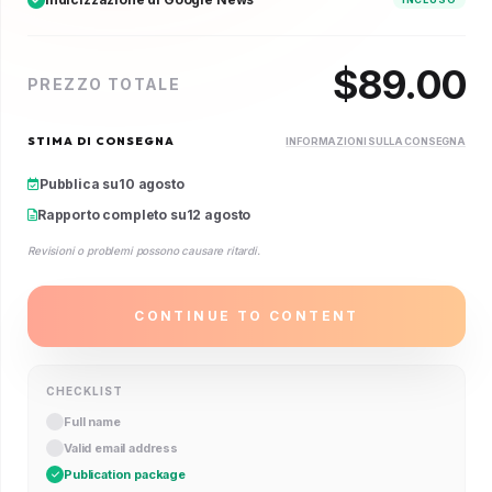
$
89.00
PREZZO TOTALE
STIMA DI CONSEGNA
INFORMAZIONI SULLA CONSEGNA
Pubblica su
10 agosto
Rapporto completo su
12 agosto
Revisioni o problemi possono causare ritardi.
CONTINUE TO CONTENT
CHECKLIST
Full name
Valid email address
Publication package