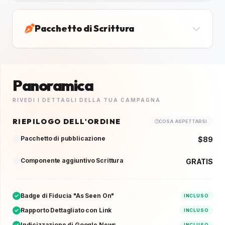
Pacchetto di Scrittura
Panoramica
RIVEDI I DETTAGLI DELLA TUA CAMPAGNA
RIEPILOGO DELL'ORDINE
COSA ASPETTARSI
Pacchetto di pubblicazione
$89
Componente aggiuntivo Scrittura
GRATIS
Badge di Fiducia "As Seen On"
INCLUSO
Rapporto Dettagliato con Link
INCLUSO
Indicizzazione di Google News
INCLUSO