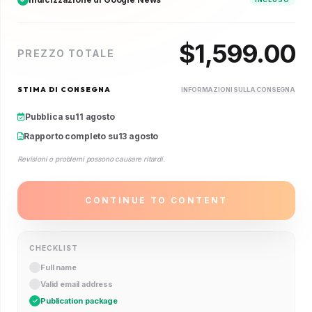
$
1,599.00
PREZZO TOTALE
STIMA DI CONSEGNA
INFORMAZIONI SULLA CONSEGNA
Pubblica su
11 agosto
Rapporto completo su
13 agosto
Revisioni o problemi possono causare ritardi.
CONTINUE TO CONTENT
CHECKLIST
Full name
Valid email address
Publication package