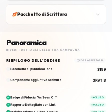
Pacchetto di Scrittura
Panoramica
RIVEDI I DETTAGLI DELLA TUA CAMPAGNA
RIEPILOGO DELL'ORDINE
COSA ASPETTARSI
Pacchetto di pubblicazione
$199
Componente aggiuntivo Scrittura
GRATIS
Badge di Fiducia "As Seen On"
INCLUSO
Rapporto Dettagliato con Link
INCLUSO
Indicizzazione di Google News
INCLUSO