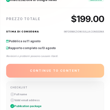
$
199.00
PREZZO TOTALE
STIMA DI CONSEGNA
INFORMAZIONI SULLA CONSEGNA
Pubblica su
11 agosto
Rapporto completo su
13 agosto
Revisioni o problemi possono causare ritardi.
CONTINUE TO CONTENT
CHECKLIST
Full name
Valid email address
Publication package