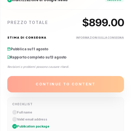
$
899.00
PREZZO TOTALE
STIMA DI CONSEGNA
INFORMAZIONI SULLA CONSEGNA
Pubblica su
11 agosto
Rapporto completo su
13 agosto
Revisioni o problemi possono causare ritardi.
CONTINUE TO CONTENT
CHECKLIST
Full name
Valid email address
Publication package