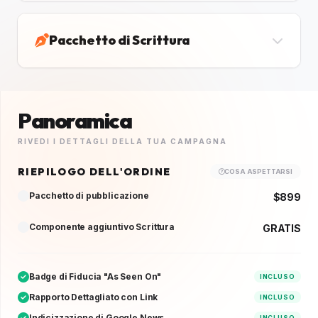
Pacchetto di Scrittura
Panoramica
RIVEDI I DETTAGLI DELLA TUA CAMPAGNA
RIEPILOGO DELL'ORDINE
COSA ASPETTARSI
Pacchetto di pubblicazione
$899
Componente aggiuntivo Scrittura
GRATIS
Badge di Fiducia "As Seen On"
INCLUSO
Rapporto Dettagliato con Link
INCLUSO
Indicizzazione di Google News
INCLUSO