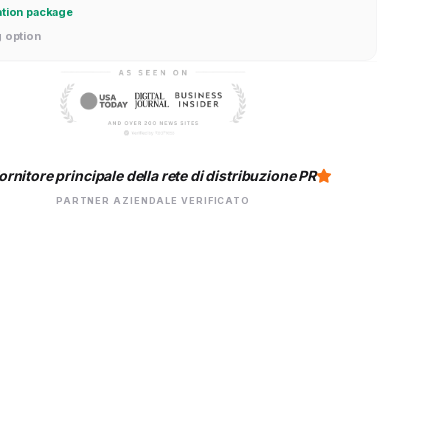
ation package
g option
ornitore principale della rete di distribuzione PR
PARTNER AZIENDALE VERIFICATO