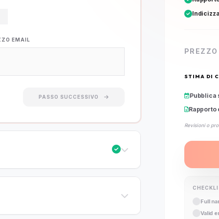
Indicizz
ZZO EMAIL
PREZZO
STIMA DI 
Pubblica 
PASSO SUCCESSIVO
Rapporto 
Revisioni o pro
CHECKL
Full n
Valid 