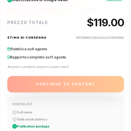
$
119.00
PREZZO TOTALE
STIMA DI CONSEGNA
INFORMAZIONI SULLA CONSEGNA
Pubblica su
9 agosto
Rapporto completo su
11 agosto
Revisioni o problemi possono causare ritardi.
CONTINUE TO CONTENT
CHECKLIST
Full name
Valid email address
Publication package