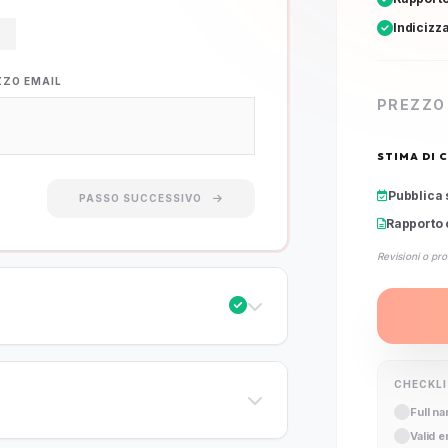
Indicizz
ZZO EMAIL
PREZZO
STIMA DI 
Pubblica 
PASSO SUCCESSIVO
Rapporto 
Revisioni o pro
CHECKL
Full n
Valid 