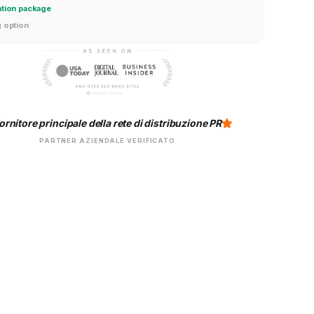
ation package
g option
ornitore principale della rete di distribuzione PR
PARTNER AZIENDALE VERIFICATO