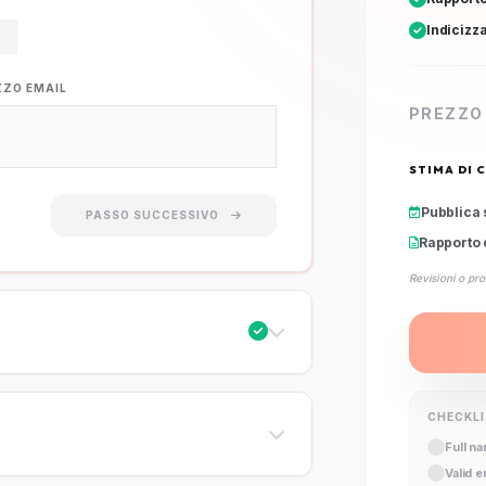
Indicizz
ZZO EMAIL
PREZZO
STIMA DI 
Pubblica 
PASSO SUCCESSIVO
Rapporto 
Revisioni o pro
CHECKL
Full n
Valid 