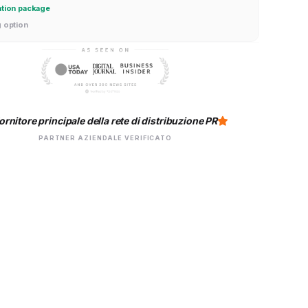
ation package
g option
ornitore principale della rete di distribuzione PR
PARTNER AZIENDALE VERIFICATO