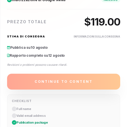
$
119.00
PREZZO TOTALE
STIMA DI CONSEGNA
INFORMAZIONI SULLA CONSEGNA
Pubblica su
10 agosto
Rapporto completo su
12 agosto
Revisioni o problemi possono causare ritardi.
CONTINUE TO CONTENT
CHECKLIST
Full name
Valid email address
Publication package