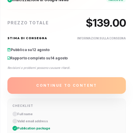
$
139.00
PREZZO TOTALE
STIMA DI CONSEGNA
INFORMAZIONI SULLA CONSEGNA
Pubblica su
12 agosto
Rapporto completo su
14 agosto
Revisioni o problemi possono causare ritardi.
CONTINUE TO CONTENT
CHECKLIST
Full name
Valid email address
Publication package