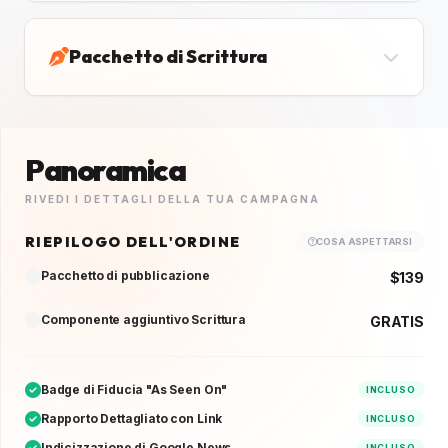
Pacchetto di Scrittura
Panoramica
RIVEDI I DETTAGLI DELLA TUA CAMPAGNA
RIEPILOGO DELL'ORDINE
COSA ASPETTARSI
Pacchetto di pubblicazione
$139
Componente aggiuntivo Scrittura
GRATIS
Badge di Fiducia "As Seen On"
INCLUSO
Rapporto Dettagliato con Link
INCLUSO
Indicizzazione di Google News
INCLUSO