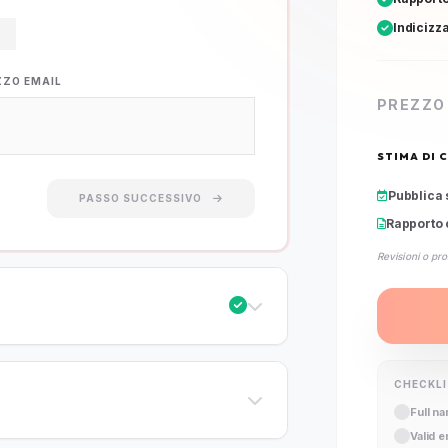
Indicizz
ZZO EMAIL
PREZZO
STIMA DI 
Pubblica 
PASSO SUCCESSIVO
Rapporto 
Revisioni o pro
CHECKL
Full n
Valid 