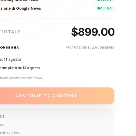
azione di Google News
INCLUSO
$
899.00
 TOTALE
CONSEGNA
INFORMAZIONI SULLA CONSEGNA
su
11 agosto
completo su
13 agosto
blemi possono causare ritardi.
CONTINUE TO CONTENT
IST
ame
email address