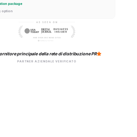
ation package
g option
ornitore principale della rete di distribuzione PR
PARTNER AZIENDALE VERIFICATO