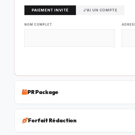
PAIEMENT INVITÉ
J'AI UN COMPTE
NOM COMPLET
ADRES
PR Package
Forfait Rédaction