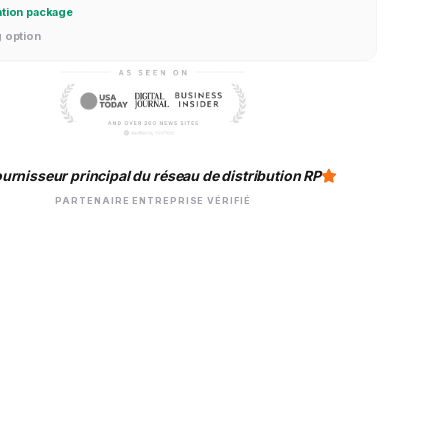
ation package
g option
urnisseur principal du réseau de distribution RP
PARTENAIRE ENTREPRISE VÉRIFIÉ