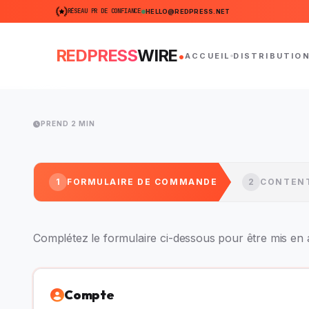
RÉSEAU PR DE CONFIANCE
HELLO@REDPRESS.NET
.
REDPRESS
WIRE
ACCUEIL
DISTRIBUTIO
PREND 2 MIN
1
FORMULAIRE DE COMMANDE
2
CONTEN
Complétez le formulaire ci-dessous pour être mis en 
Compte