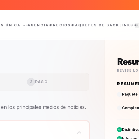
ÓN ÚNICA
AGENCIA
PRECIOS
PAQUETES DE BACKLINKS
G
Resu
REVISE L
RESUME
3
PAGO
Paquete 
Complem
n los principales medios de noticias.
Distinti
Informe 