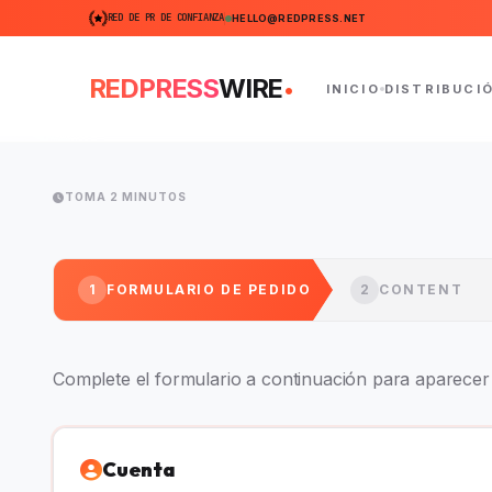
RED DE PR DE CONFIANZA
HELLO@REDPRESS.NET
.
REDPRESS
WIRE
INICIO
DISTRIBUCI
TOMA 2 MINUTOS
1
FORMULARIO DE PEDIDO
2
CONTENT
Complete el formulario a continuación para aparecer e
Cuenta