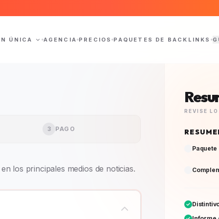
ÓN ÚNICA
AGENCIA
PRECIOS
PAQUETES DE BACKLINKS
G
Resu
REVISE L
3
PAGO
RESUME
Paquete 
n los principales medios de noticias.
Complem
Distinti
Informe 