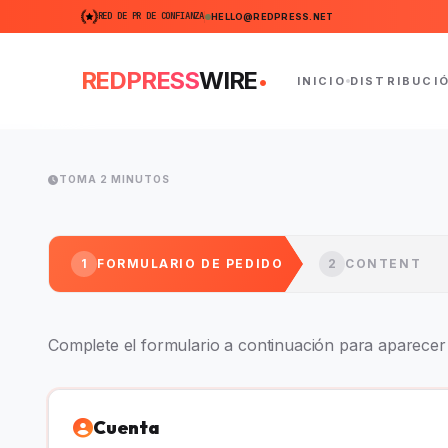
RED DE PR DE CONFIANZA
HELLO@REDPRESS.NET
.
REDPRESS
WIRE
INICIO
DISTRIBUCI
TOMA 2 MINUTOS
1
FORMULARIO DE PEDIDO
2
CONTENT
Complete el formulario a continuación para aparecer e
Cuenta