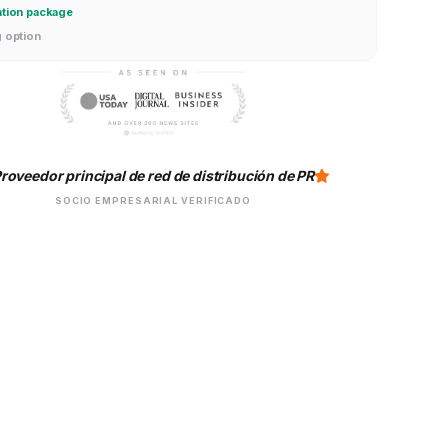
ation package
g option
roveedor principal de red de distribución de PR
SOCIO EMPRESARIAL VERIFICADO