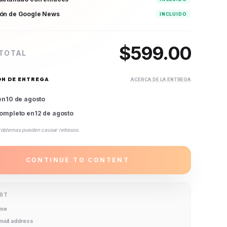
ión de Google News
INCLUIDO
$
599.00
 TOTAL
ÓN DE ENTREGA
ACERCA DE LA ENTREGA
en
10 de agosto
ompleto en
12 de agosto
roblemas pueden causar retrasos.
CONTINUE TO CONTENT
IST
ame
email address