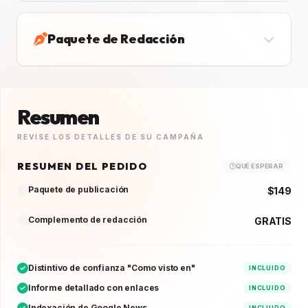
Paquete de Redacción
Resumen
REVISE LOS DETALLES DE SU CAMPAÑA
RESUMEN DEL PEDIDO
QUÉ ESPERAR
Paquete de publicación
$149
Complemento de redacción
GRATIS
Distintivo de confianza "Como visto en"
INCLUIDO
Informe detallado con enlaces
INCLUIDO
Indexación de Google News
INCLUIDO