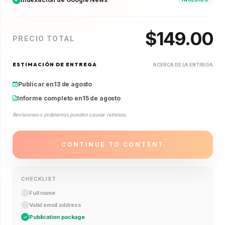
$
149.00
PRECIO TOTAL
ESTIMACIÓN DE ENTREGA
ACERCA DE LA ENTREGA
Publicar en
13 de agosto
Informe completo en
15 de agosto
Revisiones o problemas pueden causar retrasos.
CONTINUE TO CONTENT
CHECKLIST
Full name
Valid email address
Publication package