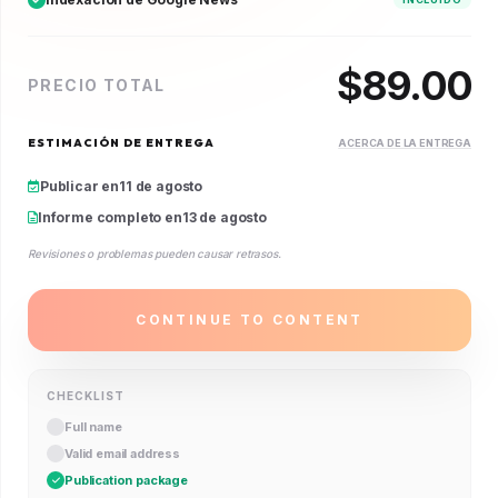
$
89.00
PRECIO TOTAL
ESTIMACIÓN DE ENTREGA
ACERCA DE LA ENTREGA
Publicar en
11 de agosto
Informe completo en
13 de agosto
Revisiones o problemas pueden causar retrasos.
CONTINUE TO CONTENT
CHECKLIST
Full name
Valid email address
Publication package