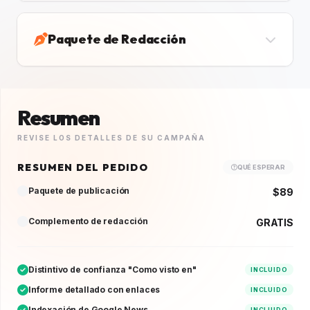
Paquete de Redacción
Resumen
REVISE LOS DETALLES DE SU CAMPAÑA
RESUMEN DEL PEDIDO
QUÉ ESPERAR
Paquete de publicación
$89
Complemento de redacción
GRATIS
Distintivo de confianza "Como visto en"
INCLUIDO
Informe detallado con enlaces
INCLUIDO
Indexación de Google News
INCLUIDO