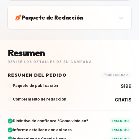
Paquete de Redacción
Resumen
REVISE LOS DETALLES DE SU CAMPAÑA
RESUMEN DEL PEDIDO
QUÉ ESPERAR
Paquete de publicación
$199
Complemento de redacción
GRATIS
Distintivo de confianza "Como visto en"
INCLUIDO
Informe detallado con enlaces
INCLUIDO
Indexación de Google News
INCLUIDO