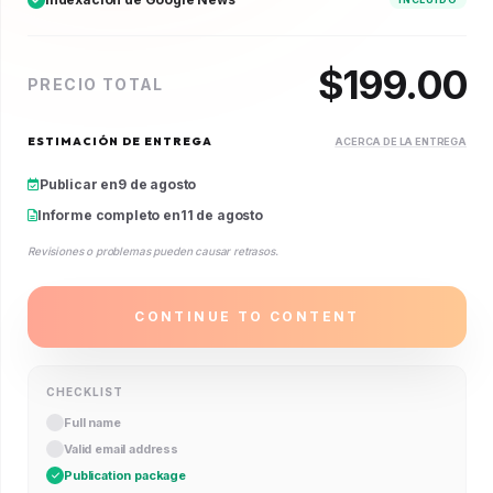
$
199.00
PRECIO TOTAL
ESTIMACIÓN DE ENTREGA
ACERCA DE LA ENTREGA
Publicar en
9 de agosto
Informe completo en
11 de agosto
Revisiones o problemas pueden causar retrasos.
CONTINUE TO CONTENT
CHECKLIST
Full name
Valid email address
Publication package