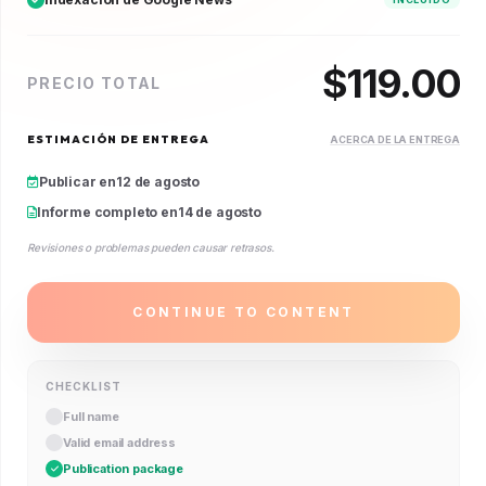
$
119.00
PRECIO TOTAL
ESTIMACIÓN DE ENTREGA
ACERCA DE LA ENTREGA
Publicar en
12 de agosto
Informe completo en
14 de agosto
Revisiones o problemas pueden causar retrasos.
CONTINUE TO CONTENT
CHECKLIST
Full name
Valid email address
Publication package