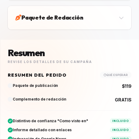
Paquete de Redacción
Resumen
REVISE LOS DETALLES DE SU CAMPAÑA
RESUMEN DEL PEDIDO
QUÉ ESPERAR
Paquete de publicación
$119
Complemento de redacción
GRATIS
Distintivo de confianza "Como visto en"
INCLUIDO
Informe detallado con enlaces
INCLUIDO
Indexación de Google News
INCLUIDO