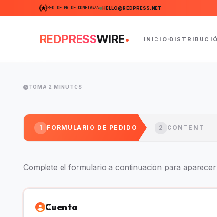
RED DE PR DE CONFIANZA
HELLO@REDPRESS.NET
.
REDPRESS
WIRE
INICIO
DISTRIBUCI
TOMA 2 MINUTOS
1
FORMULARIO DE PEDIDO
2
CONTENT
Complete el formulario a continuación para aparecer e
Cuenta