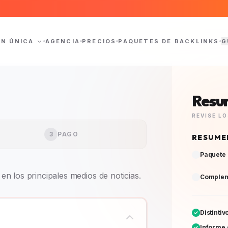
ÓN ÚNICA
AGENCIA
PRECIOS
PAQUETES DE BACKLINKS
G
Resu
REVISE L
3
PAGO
RESUME
Paquete 
n los principales medios de noticias.
Complem
Distinti
Informe 