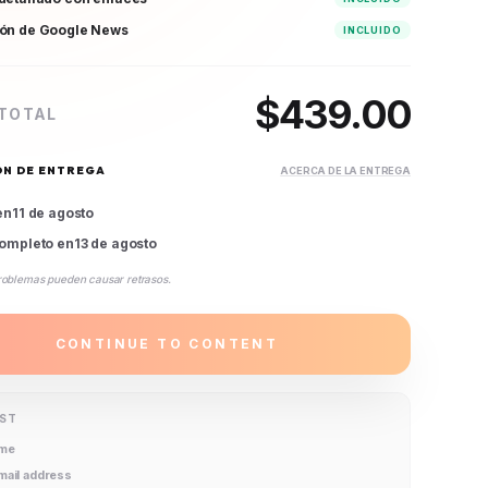
ión de Google News
INCLUIDO
$
439.00
 TOTAL
ÓN DE ENTREGA
ACERCA DE LA ENTREGA
en
11 de agosto
ompleto en
13 de agosto
roblemas pueden causar retrasos.
CONTINUE TO CONTENT
IST
ame
email address