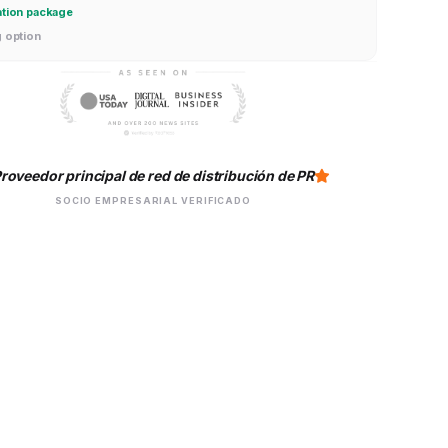
ation package
g option
roveedor principal de red de distribución de PR
SOCIO EMPRESARIAL VERIFICADO