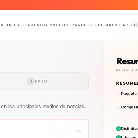
ÓN ÚNICA
AGENCIA
PRECIOS
PAQUETES DE BACKLINKS
G
Resu
REVISE L
3
PAGO
RESUME
Paquete 
n los principales medios de noticias.
Complem
Distinti
Informe 