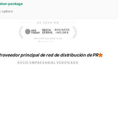
ation package
g option
roveedor principal de red de distribución de PR
SOCIO EMPRESARIAL VERIFICADO