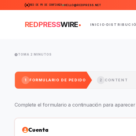
RED DE PR DE CONFIANZA
HELLO@REDPRESS.NET
.
REDPRESS
WIRE
INICIO
DISTRIBUCI
TOMA 2 MINUTOS
1
FORMULARIO DE PEDIDO
2
CONTENT
Complete el formulario a continuación para aparecer e
Cuenta