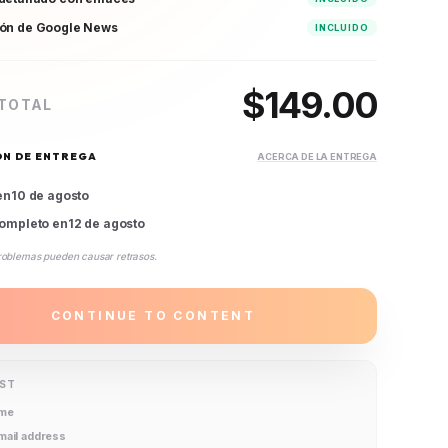
ión de Google News
INCLUIDO
$
149.00
 TOTAL
ÓN DE ENTREGA
ACERCA DE LA ENTREGA
en
10 de agosto
ompleto en
12 de agosto
roblemas pueden causar retrasos.
CONTINUE TO CONTENT
IST
ame
email address