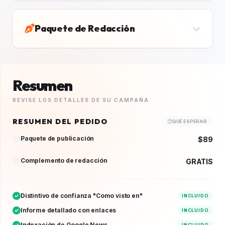
Paquete de Redacción
Resumen
REVISE LOS DETALLES DE SU CAMPAÑA
RESUMEN DEL PEDIDO
QUÉ ESPERAR
Paquete de publicación
$89
Complemento de redacción
GRATIS
Distintivo de confianza "Como visto en"
INCLUIDO
Informe detallado con enlaces
INCLUIDO
Indexación de Google News
INCLUIDO