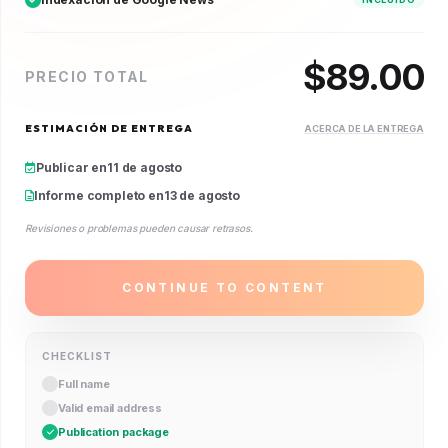
$
89.00
PRECIO TOTAL
ESTIMACIÓN DE ENTREGA
ACERCA DE LA ENTREGA
Publicar en
11 de agosto
Informe completo en
13 de agosto
Revisiones o problemas pueden causar retrasos.
CONTINUE TO CONTENT
CHECKLIST
Full name
Valid email address
Publication package