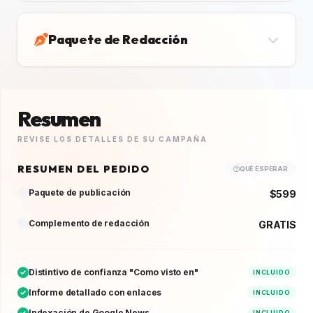
Paquete de Redacción
Resumen
REVISE LOS DETALLES DE SU CAMPAÑA
RESUMEN DEL PEDIDO
QUÉ ESPERAR
Paquete de publicación
$599
Complemento de redacción
GRATIS
Distintivo de confianza "Como visto en"
INCLUIDO
Informe detallado con enlaces
INCLUIDO
Indexación de Google News
INCLUIDO