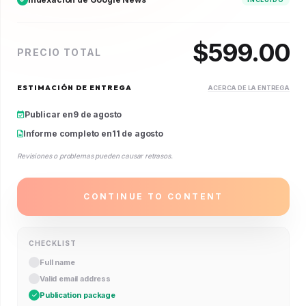
$
599.00
PRECIO TOTAL
ESTIMACIÓN DE ENTREGA
ACERCA DE LA ENTREGA
Publicar en
9 de agosto
Informe completo en
11 de agosto
Revisiones o problemas pueden causar retrasos.
CONTINUE TO CONTENT
CHECKLIST
Full name
Valid email address
Publication package